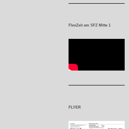
FlexZeit am SFZ Mitte 1
FLYER