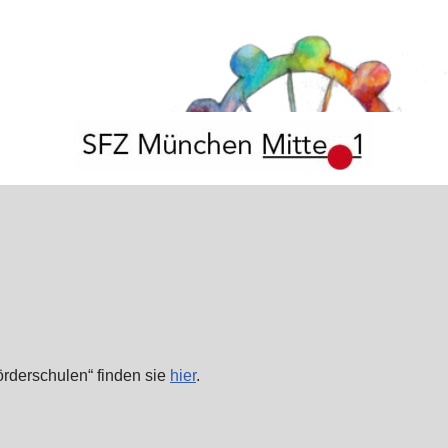
rderschulen“ finden sie
hier
.