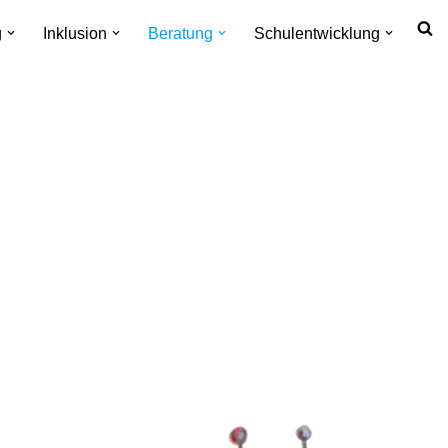
g
Inklusion
Beratung
Schulentwicklung