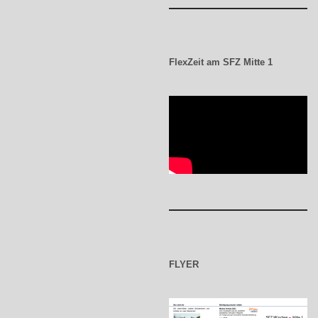
FlexZeit am SFZ Mitte 1
FLYER