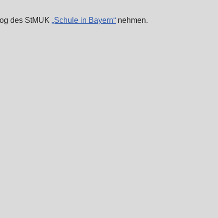
Blog des StMUK
„Schule in Bayern“
nehmen.