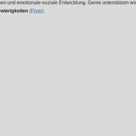
n und emotionale-soziale Entwicklung. Gerne unterstützen wir
wierigkeiten
(Flyer)
.