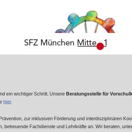
nd ein wichtiger Schritt. Unsere
Beratungsstelle für Vorschul
ie
hier
.
 Prävention, zur inklusiven Förderung und interdisziplinären Koo
 betreuende Fachdienste und Lehrkräfte an. Wir beraten, unter