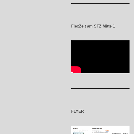
FlexZeit am SFZ Mitte 1
FLYER